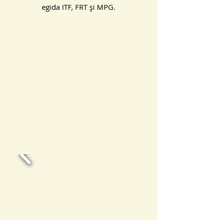
egida ITF, FRT și MPG.