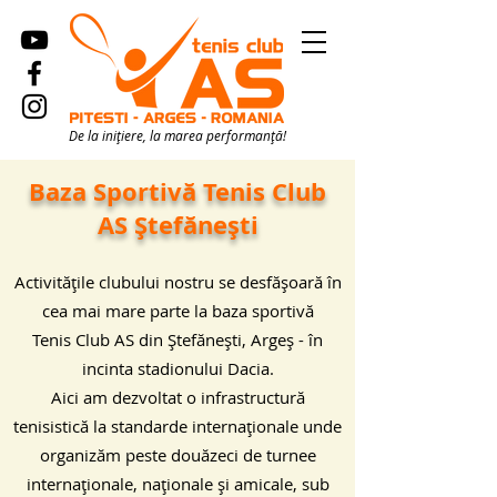
De la inițiere, la marea performanță!
Baza Sportivă Tenis Club
AS Ștefănești
Activitățile clubului nostru se desfășoară în
cea mai mare parte la baza sportivă
Tenis Club AS din Ștefănești, Argeș - în
incinta stadionului Dacia.
Aici am dezvoltat o infrastructură
tenisistică la standarde internaționale unde
organizăm peste douăzeci de turnee
internaționale, naționale și amicale, sub