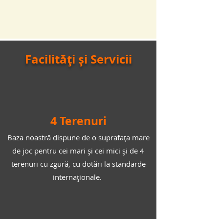
Facilități și Servicii
4 Terenuri
Baza noastră dispune de o suprafața mare
de joc pentru cei mari și cei mici și de 4
terenuri cu zgură, cu dotări la standarde
internaționale.