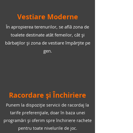
Vestiare Moderne
În apropierea terenurilor, se află zona de
toalete destinate atât femeilor, cât și
bărbaților și zona de vestiare împărțite pe
gen.
Racordare și Închiriere
Punem la dispoziție servicii de racordaj la
tarife preferențiale, doar în baza unei
programări și oferim spre închiriere rachete
pentru toate nivelurile de joc.