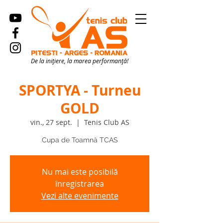
De la inițiere, la marea performanță!
SPORTYA - Turneu
GOLD
vin., 27 sept.
  |  
Tenis Club AS
Cupa de Toamnă TCAS
Nu mai este posibilă
înregistrarea
Vezi alte evenimente