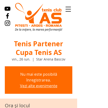
De la inițiere, la marea performanță!
Tenis Partener
Cupa Tenis AS
vin., 26 iun.
  |  
Star Arena Bascov
Nu mai este posibilă
înregistrarea.
Vezi alte evenimente
Ora și locul