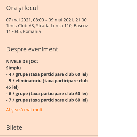
Ora și locul
07 mai 2021, 08:00 – 09 mai 2021, 21:00
Tenis Club AS, Strada Lunca 110, Bascov
117045, Romania
Despre eveniment
NIVELE DE JOC:
Simplu
- 4 / grupe (taxa participare club 60 lei)
- 5 / eliminatoriu (taxa participare club 
45 lei)
- 6 / grupe
(taxa participare club 60 lei)
- 7 / grupe (taxa participare club 60 lei)
Afișează mai mult
Bilete