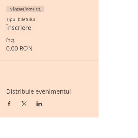
Vânzare încheiată
Tipul biletului
Înscriere
Preț
0,00 RON
Distribuie evenimentul
ASOCIAȚIA TENIS CLUB AS PITEȘTI
Sediu social: Str. Teilor Nr.45, Pitești, 110029