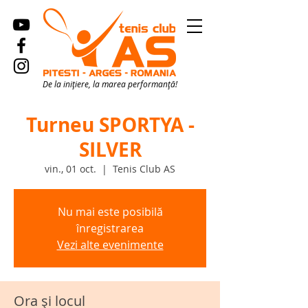
De la inițiere, la marea performanță!
Turneu SPORTYA -
SILVER
vin., 01 oct.
  |  
Tenis Club AS
Nu mai este posibilă
înregistrarea
Vezi alte evenimente
Ora și locul