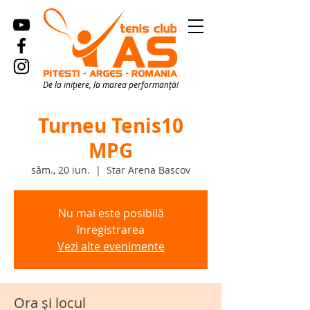
De la inițiere, la marea performanță!
Turneu Tenis10
MPG
sâm., 20 iun.
  |  
Star Arena Bascov
Nu mai este posibilă
înregistrarea
Vezi alte evenimente
Ora și locul